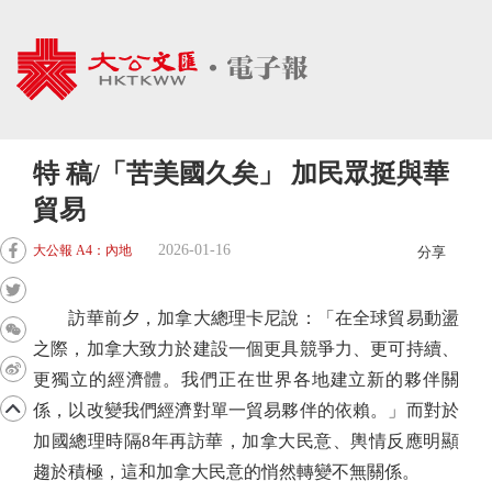
特 稿/「苦美國久矣」 加民眾挺與華
貿易
2026-01-16
大公報 A4：內地
分享
訪華前夕，加拿大總理卡尼說：「在全球貿易動盪
之際，加拿大致力於建設一個更具競爭力、更可持續、
更獨立的經濟體。我們正在世界各地建立新的夥伴關
係，以改變我們經濟對單一貿易夥伴的依賴。」而對於
加國總理時隔8年再訪華，加拿大民意、輿情反應明顯
趨於積極，這和加拿大民意的悄然轉變不無關係。