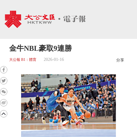
金牛NBL豪取9連勝
2026-01-16
大公報 B1：體育
分享