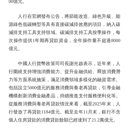
00億元。
人行在官網發布公告，將節能改造、綠色升級、能
源綠色低碳轉型等具有直接碳減排效應的項目，納入碳
減排支持工具支持領域。碳減排支持工具按季操作，每
次操作提供1年期再貸款資金，全年操作量不超過8000
億元。
中國人行貨幣政策司司長謝光啟表示，近年來，人
行圍繞支持增強消費能力、提升金融供給、釋放消費潛
力等方面系統施策，滿足消費領域多樣化的融資需求。
包括設立5000億元的服務消費與養老再貸款，引導金融
機構創新消費金融產品，持續推進支付服務便利化等。
從服務消費與養老再貸款情況來看，截至2025年末，人
行發放了再貸款1184億元。截至去年11月末，銀行不含
個人住房貸款的消費貸款餘額已經達到了21.2萬億元。