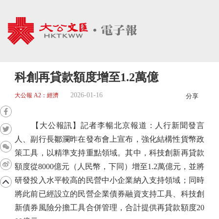
科創再貸款額度增至1.2萬億
2026-01-16
大公報 A2：經濟
分享
【大公報訊】記者李暢北京報道：人行新聞發言
人、副行長鄒瀾昨在發布會上宣布，強化結構性貨幣政
策工具，以精準支持重點領域。其中，科技創新再貸款
額度從8000億元（人民幣，下同）增至1.2萬億元，並將
研發投入水平較高的民營中小企業納入支持領域；同時
將此前已經設立的民營企業債券融資支持工具、科技創
新債券風險分擔工具合併管理，合計提供再貸款額度20