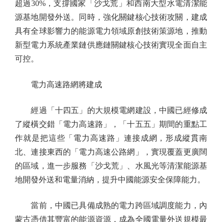
超過30%，支撐國家「沙戈荒」和西南大型水電清潔能
源基地開發外送。同時，強化關鍵核心技術攻關，建成
具有全球影響力的能源電力領域原創技術策源地，推動
新型電力系統產業鏈供應鏈關鍵核心技術實現全面自主
可控。
電力高速路網將建成
經過「十四五」的大規模電網建設，中國已經修成
了縱橫交錯「電力高速路」，「十五五」期間的重點工
作就是把這些「電力高速路」連接成網，形成縱貫南
北、連接東西的「電力高速公路網」，實現覆蓋更廣闊
的區域，進一步服務「沙戈荒」、水風光等清潔能源基
地開發外送和電量消納，提升中國能源安全保障能力。
當前，中國已具備成熟的電力跨區域調度能力，內
蒙古憑借其豐富的能源資源，成為全國電量外送規模最