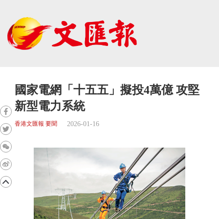
國家電網「十五五」擬投4萬億 攻堅
新型電力系統
2026-01-16
香港文匯報 要聞