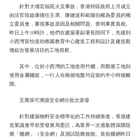
針對大埔宏福苑火災事故，香港特區政府上月成立
由法官陸啟康擔任主席、陳健波和歐陽伯權為委員的獨
立委員會，審視事故原因及相關問題、查明事實真相。
昨日上午10時許，他們在建築署副署長陪同下，先後到
小西灣富怡道幼稚園教育中心建造工程和設計及建造觀
塘綜合發展項目的工地視察。
其中，位於小西灣的工地使用竹棚，而觀塘工地則
使用金屬棚架，一行人在兩個地盤均逗留約半小時後離
開。
五萬張可溯源安全網分批次派發
針對建築物料安全標準化的工作持續推進，香港建
造業議會早前受發展局委託，為業界一次過集體採購阻
燃「棚網」（安全網）及測試阻燃效能。首批棚網昨日