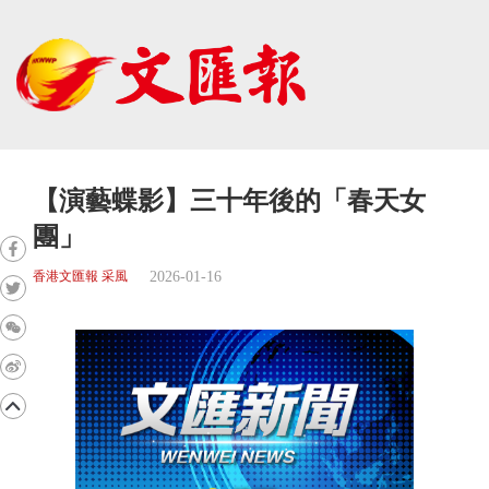
【演藝蝶影】三十年後的「春天女
團」
2026-01-16
香港文匯報 采風