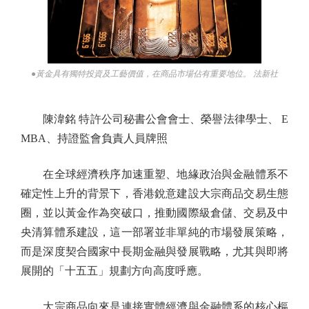
●黃金具有獨特投資及工藝價值，在商品市場佔有重要地位。 法新社
陳湋銘 特許公司秘書公會會士、榮譽法律學士、 E
MBA、持證監會負責人員牌照
在全球經濟秩序加速重塑、地緣政治與金融體系不
確定性上升的背景下，香港銳意建設大宗商品交易生態
圈，並以黃金作為突破口，推動國際級倉儲、交易及中
央清算體系建設，這一部署並非單純的市場發展策略，
而是深度契合國家中長期金融與發展戰略，尤其與即將
展開的「十五五」規劃方向高度呼應。
大宗商品向來是連接實體經濟與金融體系的核心樞