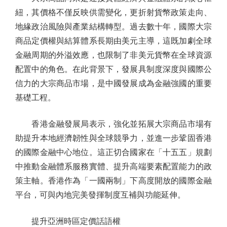
紐，其價格不僅反映供需變化，更折射貨幣政策走向、
地緣政治風險與產業結構轉型。過去數十年，國際大宗
商品定價權與結算體系長期由美元主導，這既加劇全球
金融周期的外溢效應，也限制了非美元貨幣在全球資源
配置中的角色。在此背景下，發展具制度深度與國際公
信力的大宗商品市場，是中國發展成為金融強國的重要
基礎工程。
香港金融發展局表示，強化並拓展大宗商品市場有
助提升本地經濟韌性與全球競爭力，並進一步鞏固香港
的國際金融中心地位。這正切合國家在「十五五」規劃
中推動金融體系服務實體、提升高端要素配置能力的政
策主軸。香港作為「一國兩制」下高度開放的國際金融
平台，可與內地完美發揮制度互補與功能延伸。
提升亞洲時區定價話語權