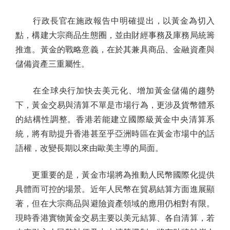
行政長官在施政報告中明確提出，以黃金為切入
點，構建大宗商品生態圈，並由財經事務及庫務局統籌
推進。黃金的戰略意義，在於其兼具商品、金融資產與
儲備資產三重屬性。
在全球央行加快去美元化、增加黃金儲備的趨勢
下，黃金交易與清算不單是市場行為，更涉及貨幣體系
的結構性調整。香港若能建立國際級黃金中央清算系
統，將有助提升香港甚至乎亞洲時區在黃金市場中的話
語權，改變長期以來由歐美主導的局面。
更重要的是，黃金市場將為推動人民幣國際化提供
具體而可控的場景。近年人民幣在貿易結算方面進展顯
著，但在大宗商品與避險資產領域的應用仍相對有限。
現時香港實物黃金交易主要以美元結算、各自清算，若