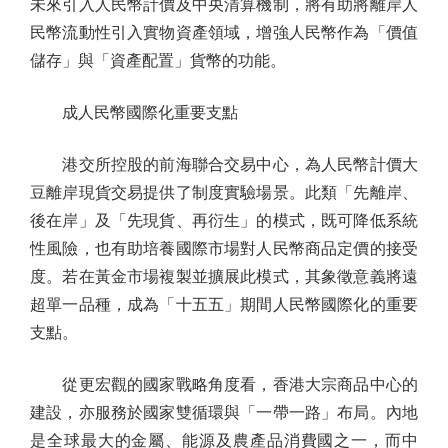
未來引入人民幣計價及中央清算機制，將有助將離岸人
民幣流動性引入實物資產領域，增強人民幣作為「價值
儲存」與「資產配置」貨幣的功能。
成人民幣國際化重要支點
港交所控股的前海聯合交易中心，為人民幣計價大
豆離岸現貨交易提供了制度實驗場景。此類「先離岸、
後在岸」及「先現貨、再衍生」的模式，既可降低系統
性風險，也有助培養國際市場對人民幣商品定價的接受
度。若在黃金市場複製並擴展此模式，其象徵意義將遠
超單一品種，成為「十五五」期間人民幣國際化的重要
支點。
從更宏觀的國家戰略角度看，香港大宗商品中心的
建設，亦服務於國家雙循環與「一帶一路」布局。內地
是全球最大的金屬、能源及農產品消費國之一，而中