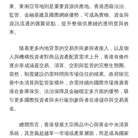
東、東南亞等地則是重要資源供應地。香港憑藉法治、
監管、金融基建及國際網絡優勢，可成為實物、資金與
資訊流通的匯聚節點，提升整個供應鏈的透明度與效
率。
隨着更多內地背景的交易所與參與者接入，以及個
人與機構投資者對商品資產配置需求上升，香港有條件
逐步形成涵蓋交易、清算、交割與監管的完整生態圈。
當然，制度建設仍需時間與市場信任的積累。政府除完
善中央清算與監管架構外，亦需持續向國際市場推廣香
港在倉庫保安、法治保障及金融穩定多方面的優勢，吸
引更多國際投資者與央行級別參與者在港儲存與交易黃
金。
總體而言，香港發展大宗商品中心與黃金中央清算
系統，其意義超越單一市場或產業層面，而是成為國家