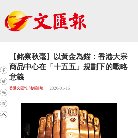
【銘察秋毫】以黃金為錨：香港大宗
商品中心在「十五五」規劃下的戰略
意義
2026-01-16
香港文匯報 財經論壇