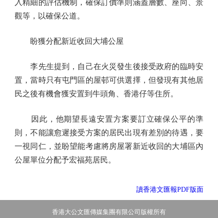
入精細的評估機制，確保訂價準則涵蓋層數、座向、景
觀等，以確保公道。
盼獲分配新近收回大埔公屋
李先生提到，自己在火災發生後接受政府的臨時安
置，當時只有屯門區的屋邨可供選擇，但發現有其他居
民之後有機會獲安置到牛頭角、香港仔等住所。
因此，他期望長遠安置方案要訂立確保公平的準
則，不能讓愈遲接受方案的居民出現有差別的待遇，要
一視同仁，並盼望能考慮將房屋署新近收回的大埔區內
公屋單位分配予宏福苑居民。
讀香港文匯報PDF版面
香港大公文匯傳媒集團有限公司版權所有