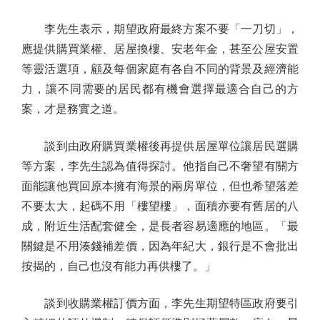
李先生表示，期望政府最終方案不要「一刀切」，
應提供購買業權、居屋換樓、安老年金，甚至公屋安置
等靈活選項，顧及每個家庭有各自不同的背景及經濟能
力，讓不同需要的居民都有機會選擇最適合自己的方
案，才是務實之道。
談到由政府購買業權後再提供居屋單位讓居民選購
等方案，李先生認為值得探討。他指自己不奢望有關方
面能讓他買回原本擁有海景的兩房單位，但也希望落差
不要太大，起碼不用「樓望樓」，面積亦要有舊居的八
成，附近生活配套健全，是長者容易適應的地區。「最
關鍵是不用湊錢補差價，因為年紀大，銀行是不會批出
按揭的，自己也沒有能力再供樓了。」
談到收購業權訂價方面，李先生期望特區政府要引