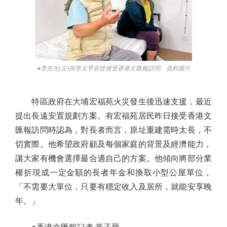
●李先生(左)與李太早前曾接受香港文匯報訪問。資料圖片
特區政府在大埔宏福苑火災發生後迅速支援，最近
提出長遠安置規劃方案。有宏福苑居民昨日接受香港文
匯報訪問時認為，對長者而言，原址重建需時太長，不
切實際。他希望政府顧及每個家庭的背景及經濟能力，
讓大家有機會選擇最合適自己的方案。他傾向將部分業
權折現成一定金額的長者年金和換取小型公屋單位，
「不需要大單位，只要有穩定收入及居所，就能安享晚
年。」