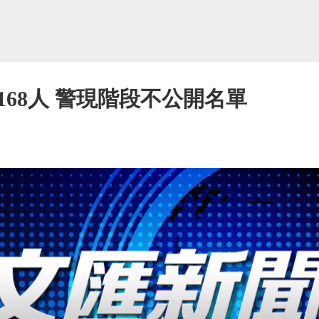
68人 警現階段不公開名單