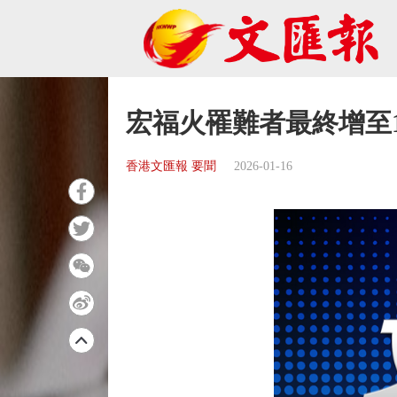
宏福火罹難者最終增至1
香港文匯報 要聞
2026-01-16