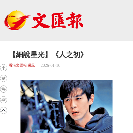
【細說星光】《人之初》
2026-01-16
香港文匯報 采風