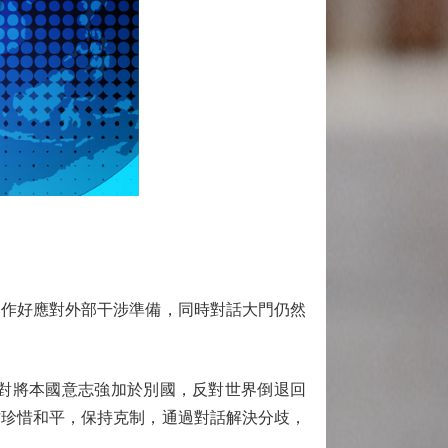
作好應對外部干涉準備，同時對話大門仍然
對將本國意志強加於別國，反對世界倒退回
方珍惜和平，保持克制，通過對話解決分歧，