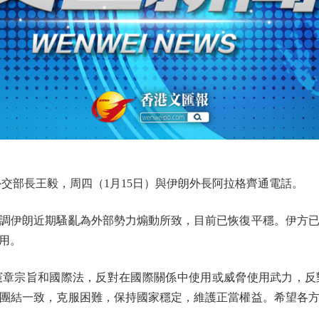
部長王毅，周四（1月15日）與伊朗外長阿拉格齊通電話。
伊朗近期騷亂為外部勢力煽動所致，目前已恢復平穩。伊方已
用。
宗旨和國際法，反對在國際關係中使用或威脅使用武力，反
團結一致，克服困難，保持國家穩定，維護正當權益。希望各