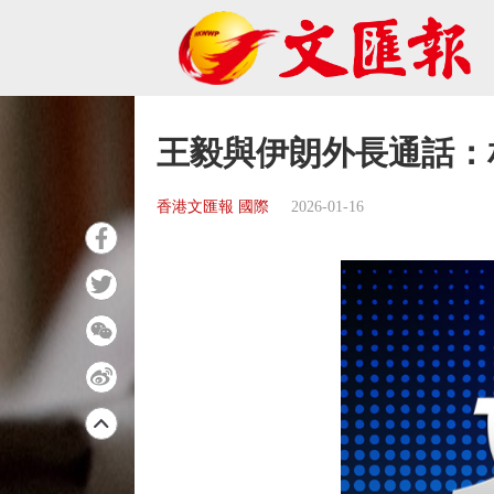
王毅與伊朗外長通話：
香港文匯報 國際
2026-01-16