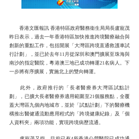
香港文匯報訊 香港特區政府醫務衞生局局長盧寵茂
昨日表示，過去一年香港特區加快推進跨境醫療融合與
創新的重點工作，包括開展「大灣區跨境直通救護車試
行計劃」，並已於去年11月從深圳和澳門擴展至珠海與
南沙的指定醫院，粵港澳三地已成功轉運21名病人。下
一步將有序擴展，實施北上的雙向轉運。
此外，政府推行的「長者醫療券大灣區試點計
劃」，已擴大長者醫療券適用範圍至21個服務點，全覆
蓋大灣區九個內地城市，並於「試點計劃」下的醫療機
構推出醫健通流動應用程式的「跨境健康紀錄」及「個
人資料夾」兩項功能，實現跨境病歷流通。
盧寵茂又指，目前已有4所香港公營醫院已成功通