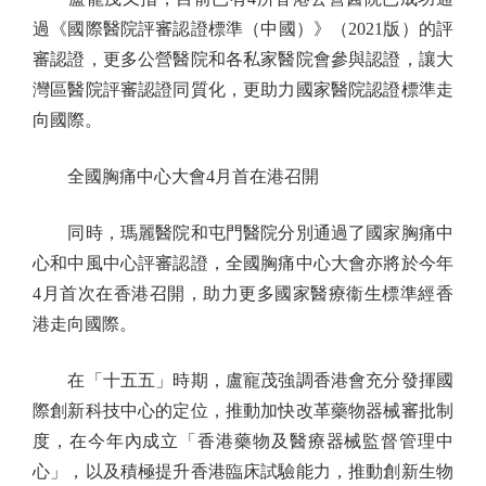
過《國際醫院評審認證標準（中國）》（2021版）的評
審認證，更多公營醫院和各私家醫院會參與認證，讓大
灣區醫院評審認證同質化，更助力國家醫院認證標準走
向國際。
全國胸痛中心大會4月首在港召開
同時，瑪麗醫院和屯門醫院分別通過了國家胸痛中
心和中風中心評審認證，全國胸痛中心大會亦將於今年
4月首次在香港召開，助力更多國家醫療衞生標準經香
港走向國際。
在「十五五」時期，盧寵茂強調香港會充分發揮國
際創新科技中心的定位，推動加快改革藥物器械審批制
度，在今年內成立「香港藥物及醫療器械監督管理中
心」，以及積極提升香港臨床試驗能力，推動創新生物