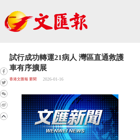
試行成功轉運21病人 灣區直通救護
車有序擴展
2026-01-16
香港文匯報 要聞