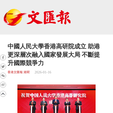
中國人民大學香港高研院成立 助港
更深層次融入國家發展大局 不斷提
升國際競爭力
2026-01-16
香港文匯報 港聞