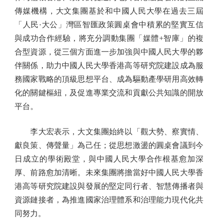
傳媒機構，大文集團基於和中國人民大學在過去三屆
「人民·大公」灣區智匯政策圓桌會中積累的堅實互信
與成功合作經驗，將充分調動集團「媒體+智庫」的複
合型資源，從三個方面進一步加強與中國人民大學的夥
伴關係，助力中國人民大學香港高等研究院建設成為服
務國家戰略的頂級思想平台、成為驅動產學研用高效轉
化的關鍵樞紐，及促進專業交流和貢獻公共知識的開放
平台。
李大宏表示，大文集團始終以「觀大勢、察實情、
獻良策、傳聲量」為己任；從思想激盪的圓桌會議到今
日成立的學術殿堂，與中國人民大學合作根基愈加深
厚、前路愈加清晰。未來集團將擔當好中國人民大學香
港高等研究院建設與發展的堅定同行者、智慧傳播者與
資源鏈接者，為推進國家治理體系和治理能力現代化共
同努力。