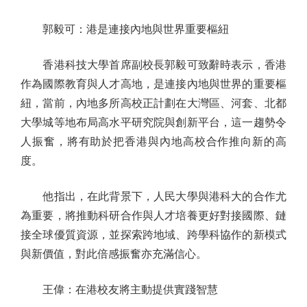
郭毅可：港是連接內地與世界重要樞紐
香港科技大學首席副校長郭毅可致辭時表示，香港
作為國際教育與人才高地，是連接內地與世界的重要樞
紐，當前，內地多所高校正計劃在大灣區、河套、北都
大學城等地布局高水平研究院與創新平台，這一趨勢令
人振奮，將有助於把香港與內地高校合作推向新的高
度。
他指出，在此背景下，人民大學與港科大的合作尤
為重要，將推動科研合作與人才培養更好對接國際、鏈
接全球優質資源，並探索跨地域、跨學科協作的新模式
與新價值，對此倍感振奮亦充滿信心。
王偉：在港校友將主動提供實踐智慧