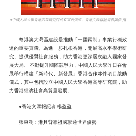
●中國人民大學香港高等研究院成立宣告儀式。香港文匯報記者曾興偉 攝
粵港澳大灣區建設是推動「一國兩制」事業行穩致
遠的重要實踐。為進一步扎根香港，開展高水平學術研
究、提供優質社會服務，助力香港更深層次融入國家發
展大局、 不斷提升國際競爭力，中國人民大學昨日在會
展舉行構建「新時代、新發展」香港合作夥伴項目啟動
儀式，其中包括設立中國人民大學香港高等研究院，助
力香港經濟社會高質量發展。
●香港文匯報記者 楊盈盈
張東剛：港具背靠祖國聯通世界優勢