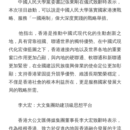
中國人民大學黨委書記張東剛在儀式致辭時表示，
本次項目啟動，可以說是中國人民大學落實國家港澳戰
略、服務「一國兩制」偉大深度實踐的戰略舉措。
他指出，香港是推動中國式現代化的生動創新之
地，具有背靠祖國、聯通世界的獨特優勢。在中國式現
代化宏偉藍圖之下，香港連接內地以及世界各地的重要
窗口作用更加凸顯，與內地的硬聯通、軟聯通和新聯通
更加緊密，在全國建設民族復興偉業的使命定位更加彰
顯；支持香港鞏固提升競爭優勢、維護長期繁榮穩定，
不僅是香港社會的根本利益所在，更是服務國家發展大
局的戰略所需。
李大宏：大文集團助建頂級思想平台
香港大公文匯傳媒集團董事長李大宏致辭時表示，
作為植根香港、致力於促進內地與香港融合發展的主流