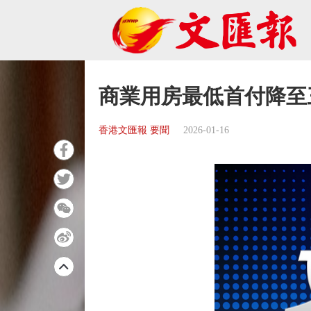
商業用房最低首付降至
香港文匯報 要聞
2026-01-16