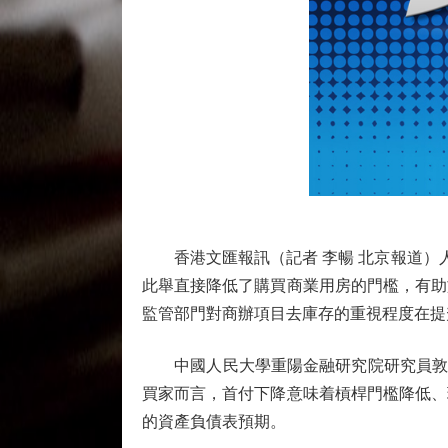
香港文匯報訊（記者 李暢 北京報道）人
此舉直接降低了購買商業用房的門檻，有助
監管部門對商辦項目去庫存的重視程度在提
中國人民大學重陽金融研究院研究員敦志
買家而言，首付下降意味着槓桿門檻降低、
的資產負債表預期。