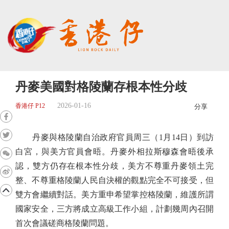
丹麥美國對格陵蘭存根本性分歧
2026-01-16
香港仔 P12
分享
丹麥與格陵蘭自治政府官員周三（1月14日）到訪
白宮，與美方官員會晤。丹麥外相拉斯穆森會晤後承
認，雙方仍存在根本性分歧，美方不尊重丹麥領土完
整、不尊重格陵蘭人民自決權的觀點完全不可接受，但
雙方會繼續對話。美方重申希望掌控格陵蘭，維護所謂
國家安全，三方將成立高級工作小組，計劃幾周內召開
首次會議磋商格陵蘭問題。