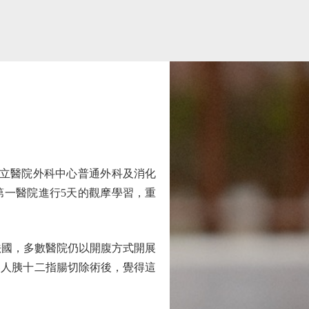
立醫院外科中心普通外科及消化
第一醫院進行5天的觀摩學習，重
「在法國，多數醫院仍以開腹方式開展
器人胰十二指腸切除術後，覺得這