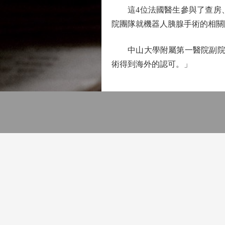
這4位法國醫生參與了查房、
院團隊就機器人胰腺手術的相關
中山大學附屬第一醫院副院長
術得到海外的認可。」