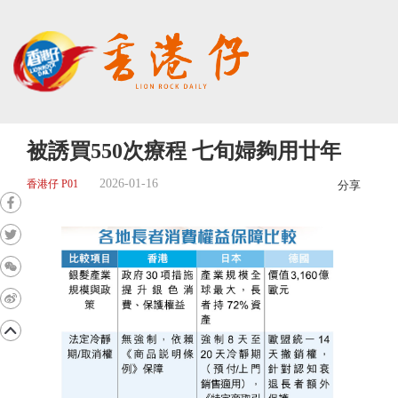
被誘買550次療程 七旬婦夠用廿年
2026-01-16
香港仔 P01
分享