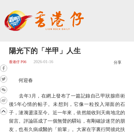
陽光下的「半甲」人生
2026-01-16
香港仔 P06
分享
何迎春
去年3月，在網上發布了一篇記錄自己甲狀腺癌術
後5年心情的帖子。未想到，它像一粒投入湖面的石
子，漣漪盪漾至今。近一年來，依然能收到天南地北的
留言。評論區成了一個無聲的驛站，有剛確診迷茫的朋
友，也有久病成醫的「前輩」。大家在字裏行間彼此扶