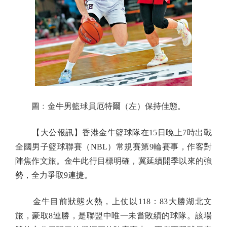
圖﹕金牛男籃球員厄特爾（左）保持佳態。
【大公報訊】香港金牛籃球隊在15日晚上7時出戰
全國男子籃球聯賽（NBL）常規賽第9輪賽事，作客對
陣焦作文旅。金牛此行目標明確，冀延續開季以來的強
勢，全力爭取9連捷。
金牛目前狀態火熱，上仗以118：83大勝湖北文
旅，豪取8連勝，是聯盟中唯一未嘗敗績的球隊。該場