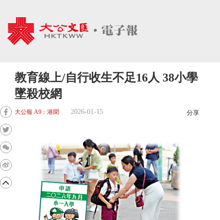
教育線上/自行收生不足16人 38小學
墜殺校網
2026-01-15
大公報 A9：港聞
分享