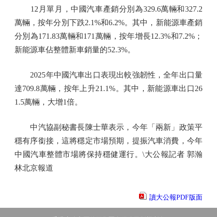
12月單月，中國汽車產銷分別為329.6萬輛和327.2
萬輛，按年分別下跌2.1%和6.2%。其中，新能源車產銷
分別為171.83萬輛和171萬輛，按年增長12.3%和7.2%；
新能源車佔整體新車銷量的52.3%。
2025年中國汽車出口表現出較強韌性，全年出口量
達709.8萬輛，按年上升21.1%。其中，新能源車出口26
1.5萬輛，大增1倍。
中汽協副秘書長陳士華表示，今年「兩新」政策平
穩有序銜接，這將穩定市場預期，提振汽車消費，今年
中國汽車整體市場將保持穩健運行。\大公報記者 郭瀚
林北京報道
讀大公報PDF版面