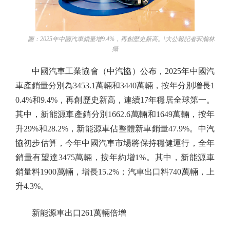
圖：2025年中國汽車銷量增9.4%，再創歷史新高。\大公報記者郭瀚林
攝
中國汽車工業協會（中汽協）公布，2025年中國汽
車產銷量分別為3453.1萬輛和3440萬輛，按年分別增長1
0.4%和9.4%，再創歷史新高，連續17年穩居全球第一。
其中，新能源車產銷分別1662.6萬輛和1649萬輛，按年
升29%和28.2%，新能源車佔整體新車銷量47.9%。中汽
協初步估算，今年中國汽車市場將保持穩健運行，全年
銷量有望達3475萬輛，按年約增1%。其中，新能源車
銷量料1900萬輛，增長15.2%；汽車出口料740萬輛，上
升4.3%。
新能源車出口261萬輛倍增