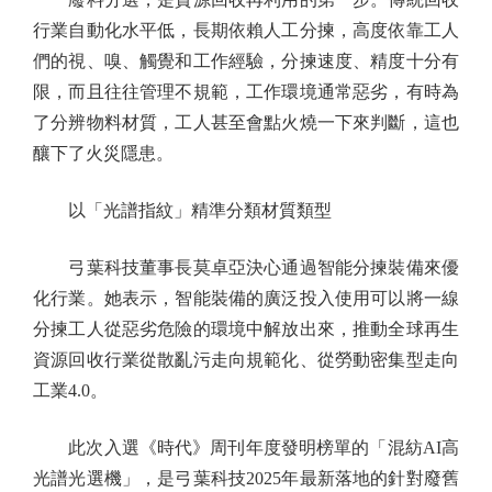
行業自動化水平低，長期依賴人工分揀，高度依靠工人
們的視、嗅、觸覺和工作經驗，分揀速度、精度十分有
限，而且往往管理不規範，工作環境通常惡劣，有時為
了分辨物料材質，工人甚至會點火燒一下來判斷，這也
釀下了火災隱患。
以「光譜指紋」精準分類材質類型
弓葉科技董事長莫卓亞決心通過智能分揀裝備來優
化行業。她表示，智能裝備的廣泛投入使用可以將一線
分揀工人從惡劣危險的環境中解放出來，推動全球再生
資源回收行業從散亂污走向規範化、從勞動密集型走向
工業4.0。
此次入選《時代》周刊年度發明榜單的「混紡AI高
光譜光選機」，是弓葉科技2025年最新落地的針對廢舊