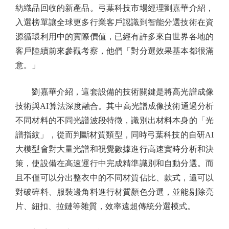
紡織品回收的新產品。弓葉科技市場經理劉嘉華介紹，
入選榜單讓全球更多行業客戶認識到智能分選技術在資
源循環利用中的實際價值，已經有許多來自世界各地的
客戶陸續前來參觀考察，他們「對分選效果基本都很滿
意。」
劉嘉華介紹，這套設備的技術關鍵是將高光譜成像
技術與AI算法深度融合。其中高光譜成像技術通過分析
不同材料的不同光譜波段特徵，識別出材料本身的「光
譜指紋」，從而判斷材質類型，同時弓葉科技的自研AI
大模型會對大量光譜和視覺數據進行高速實時分析和決
策，使設備在高速運行中完成精準識別和自動分選。而
且不僅可以分出整衣中的不同材質佔比、款式，還可以
對破碎料、服裝邊角料進行材質顏色分選，並能剔除亮
片、紐扣、拉鏈等雜質，效率遠超傳統分選模式。