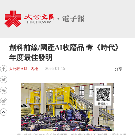
創科前線/國產AI收廢品 奪《時代》
年度最佳發明
2026-01-15
大公報 A15：內地
分享