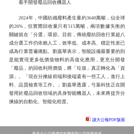
着手開發廢品回收機器人
2024年，中國紡織廢料產生量約3640萬噸，佔全球
的26%，但實際回收量只有515萬噸，兩項數據失衡的
關鍵就在「分選」環節。目前，傳統廢紡回收行業超八
成分選工作仍依賴人工，效率低、成本高、穩定性差已
成為行業普遍痛點。劉嘉華表示，智能設備最重要的則
是能實現更多低價值物料的高值化應用，更充分開發
「廢品」的回收利用價值，將「垃圾」真正轉化為「資
源」。「現在分揀線前端和後端還有一些工人，進行上
料、品質檢查等工作。」劉嘉華透露，弓葉科技正在開
發用於廢品回收領域的具身智能機器人，未來將提升分
揀線的自動化、智能化程度。
讀大公報PDF版面
香港大公文匯傳媒集團有限公司版權所有