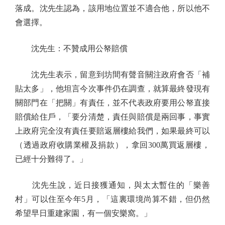
落成。沈先生認為，該用地位置並不適合他，所以他不
會選擇。
沈先生：不贊成用公帑賠償
沈先生表示，留意到坊間有聲音關注政府會否「補
貼太多」，他坦言今次事件仍在調查，就算最終發現有
關部門在「把關」有責任，並不代表政府要用公帑直接
賠償給住戶，「要分清楚，責任與賠償是兩回事，事實
上政府完全沒有責任要賠返層樓給我們，如果最終可以
（透過政府收購業權及捐款），拿回300萬買返層樓，
已經十分難得了。」
沈先生說，近日接獲通知，與太太暫住的「樂善
村」可以住至今年5月，「這裏環境尚算不錯，但仍然
希望早日重建家園，有一個安樂窩。」