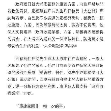
政府近日就大埔宏福苑的重置方案，向住戶發放問
卷收集意見。宏福苑住戶沈先生昨日接受《大公報》專
訪時表示，自己及不少認識的宏福苑街坊，都反對「原
址重建」方案，因為等候時間太長，認為不切實際。他
個人支持選擇「政府收購業權」方案，然後再因應獲得
的資金，在大埔區內購買另一個單位居住，認為這才是
最切合住戶的利益。\大公報記者 馮錫雄
宏福苑住戶沈先生與太太原本住在宏建閣，一場大
火奪走了他們的家園，他們目前獲安置在位於大埔汀角
路的過渡性房屋「樂善村」暫住。沈先生昨晚接受《大
公報》電話訪問，回應有關政府提出的宏福苑的重置方
案，逐一分析各方案的利弊，表明個人最支持「政府收
購業權」方案。
「重建家園非一朝一夕的事」