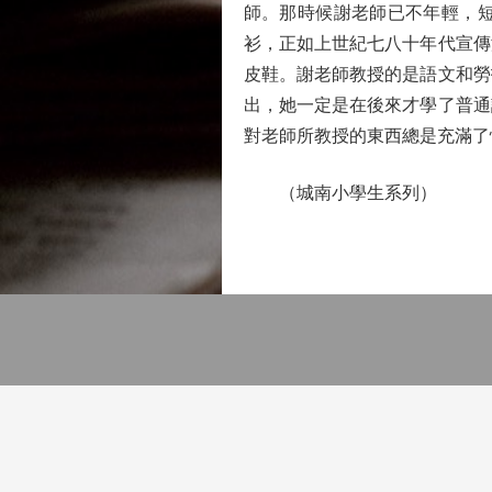
師。那時候謝老師已不年輕，
衫，正如上世紀七八十年代宣傳
皮鞋。謝老師教授的是語文和勞
出，她一定是在後來才學了普通
對老師所教授的東西總是充滿了
（城南小學生系列）