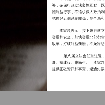
導，確保行政立法良性互動，既
體利益行事，不追求個人政治利
把握好五個系統關係，即全局和
李家超表示，接下來行政立法
發展和安全，加快發展北部都會
改革，打破利益藩籬，不允許悲
「第八屆立法會任重道遠，政
展、搞建設、惠民生。」李家超
提供正確資訊和事實，過濾錯誤