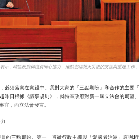
示，特區政府與議員同心協力，推動宏福苑火災後的支援與重建工作，
必須落實在實踐中。我對大家的『三點期盼』和合作的主要『
超昨日根據《議事規則》，就特區政府對新一屆立法會的期望
事宜，向立法會發言。
爭力
的三點期盼。第一，貫徹行政主導與「愛國者治港」原則相