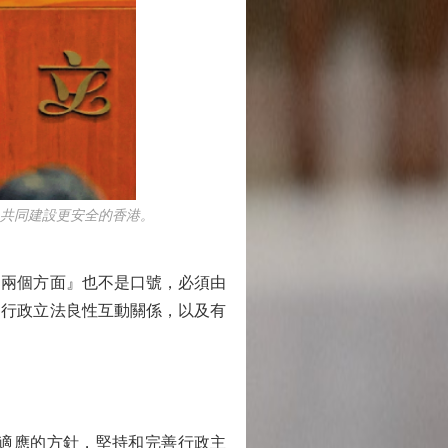
共同建設更安全的香港。
兩個方面』也不是口號，必須由
、行政立法良性互動關係，以及有
適應的方針，堅持和完善行政主