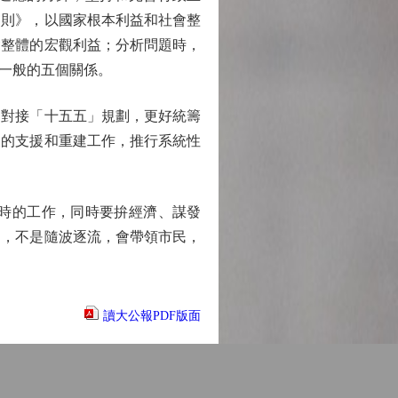
守則》，以國家根本利益和社會整
會整體的宏觀利益；分析問題時，
一般的五個關係。
對接「十五五」規劃，更好統籌
後的支援和重建工作，推行系統性
時的工作，同時要拚經濟、謀發
中，不是隨波逐流，會帶領市民，
讀大公報PDF版面