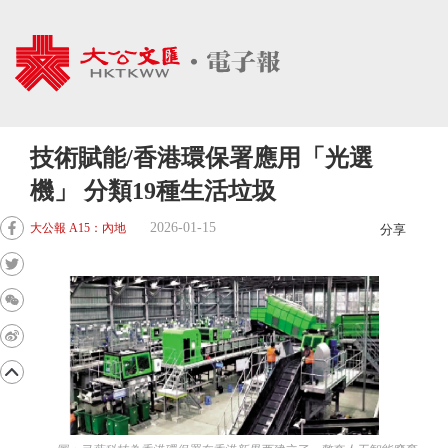
技術賦能/香港環保署應用「光選
機」 分類19種生活垃圾
2026-01-15
大公報 A15：內地
分享