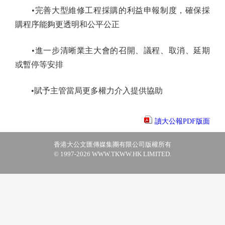
•完善大型維修工程採購的利益申報制度，確保採
購程序能夠更透明和公平公正
•進一步清晰業主大會的召開、議程、取消、延期
或暫停等安排
•賦予主管當局更多權力介入提供協助
讀大公報PDF版面
香港大公文匯傳媒集團有限公司版權所有
© 1997-2026 WWW.TKWW.HK LIMITED.