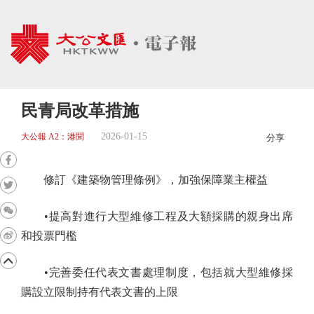
民青局改革措施
2026-01-15
大公報 A2：港聞
分享
修訂《建築物管理條例》，加強保障業主權益
•提高對進行大型維修工程及大額採購的親身出席
和投票門檻
•完善委任代表文書處理制度，包括就大型維修採
購設立限制持有代表文書的上限