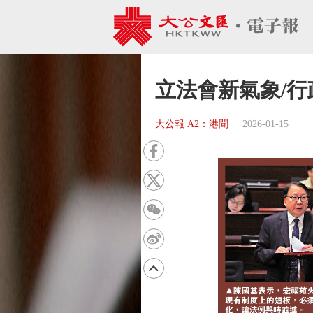
立法會新氣象/行
大公報 A2：港聞
2026-01-15