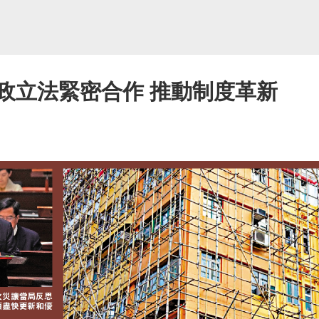
政立法緊密合作 推動制度革新