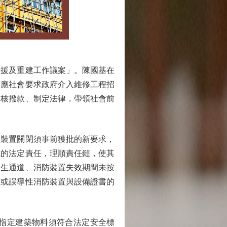
援及重建工作議案」。陳國基在
回應社會要求政府介入維修工程招
審核撥款、制定法律，帶領社會前
裝置關閉須事前獲批的新要求，
施的法定責任，理順責任鏈，使其
逃生通道、消防裝置失效期間未按
假或誤導性消防裝置與設備證書的
指定建築物料須符合法定安全標