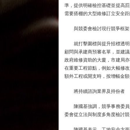
準，提供明確檢控基礎並提高罰
需要搭棚的大型維修訂立安全距
與競委會檢討現行競爭框架
就打擊圍標與提升招標透明度
顧問與承建商預審名單，並建議
政府維修資助的大廈，市建局亦
在重要工程節點，例如大幅修改
額外工程或開支時，按增幅金額
將持續諮詢業界及持份者
陳國基強調，競爭事務委員會
委會從立法與制度多角度檢討競
陳國基表示，工地安全方面，