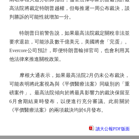
高法院將裁定特朗普越權，但每推遲一周公布裁決，談
判勝訴的可能性就增加一分。
特朗普日前警告說，如果最高法院裁定關稅非法並
要求退款，可能涉及數千億美元，美國將會「完蛋」。
Evercore公司預計，即便特朗普輸掉官司，也會利用其
他法律來推進關稅政策。
摩根大通表示，如果最高法院2月仍未公布裁決，
可能表明將此案視為與《平價醫療法案》同級別的「重
磅案件」。最高法院傾向於將最具影響力的裁決保留至
6月會期結束時發布，以便進行充分審議。此前關於
《平價醫療法案》的兩項裁決均於6月發布。
讀大公報PDF版面