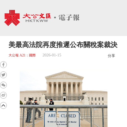
美最高法院再度推遲公布關稅案裁決
2026-01-15
大公報 A21：國際
分享