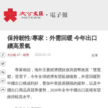
保持韌性/專家：外需回暖 今年出口
續高景氣
2026-01-15
大公報 A7：經濟
分享
專家相信，海外主要經濟體財政與貨幣政策「雙寬
鬆」背景下，今年全球經濟有望延續復甦，外需回暖對
中國出口構成利好，疊加中美貿易關係的緩和，以及中
國出口商品具競爭優勢，2026年全年中國出口規模有望
維持較高水平。