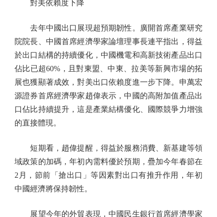
對美依賴度下降
去年中國出口展現超預期韌性。廣開首席產業研究
院院長、中國首席經濟學家論壇理事長連平指出，得益
於出口結構的持續優化，中國機電和高新技術產品出口
佔比已超60%，且對東盟、中東、拉美等新興市場的拓
展也獲顯著成效，對美出口依賴度進一步下降。申萬宏
源證券首席經濟學家趙偉表示，中國的高附加值產品出
口佔比持續提升，這是產業結構優化、國際競爭力增強
的直接體現。
短期看，趙偉提醒，得益於服務消費、新基建等領
域政策的加碼，年初內需料優於預期，疊加今年春節在
2月，節前「搶出口」等因素對出口有推升作用，年初
中國經濟將保持韌性。
展望今年的外貿表現，中國民生銀行首席經濟學家