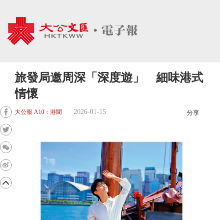
旅發局邀周深「深度遊」 細味港式
情懷
2026-01-15
大公報 A10：港聞
分享