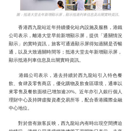
圖：抵港大堂去年新增顯示屏，顯示抵港列車信息及出閘實時資訊。
香港西九龍站近年持續優化站內設施及服務，港鐵
公司表示，離港大堂早前新增顯示屏，提供「通關情況
顯示」的實時資訊，旅客可通過顯示屏得知過關是否暢
通，以及大致過關時間等；抵港大堂去年新增顯示屏，
顯示抵港列車信息及出閘實時資訊。
港鐵公司表示，過去持續於西九龍站引入特色餐
飲、食肆及零售商店，優化購物及飲食區環境，通車以
來零售及餐飲面積已增加逾20%。近年亦引入銀行個人
理財中心及持牌虛擬資產交易所等，配合香港國際金融
中心地位。
對於曾有旅客反映，西九龍站內有時出現空間擠迫