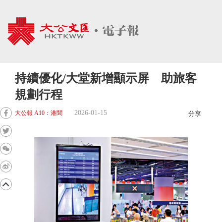
持續優化/大堂新增顯示屏 助旅客
規劃行程
2026-01-15
大公報 A10：港聞
分享