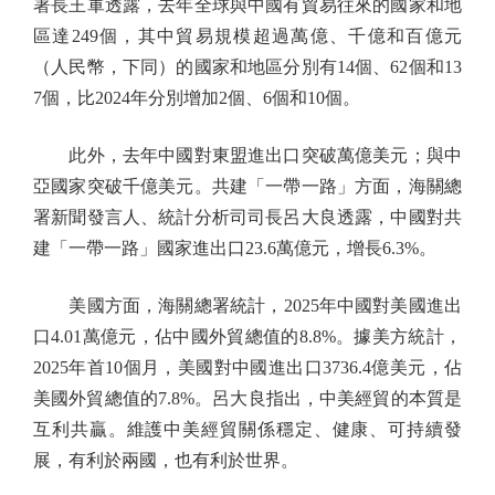
署長王軍透露，去年全球與中國有貿易往來的國家和地
區達249個，其中貿易規模超過萬億、千億和百億元
（人民幣，下同）的國家和地區分別有14個、62個和13
7個，比2024年分別增加2個、6個和10個。
此外，去年中國對東盟進出口突破萬億美元；與中
亞國家突破千億美元。共建「一帶一路」方面，海關總
署新聞發言人、統計分析司司長呂大良透露，中國對共
建「一帶一路」國家進出口23.6萬億元，增長6.3%。
美國方面，海關總署統計，2025年中國對美國進出
口4.01萬億元，佔中國外貿總值的8.8%。據美方統計，
2025年首10個月，美國對中國進出口3736.4億美元，佔
美國外貿總值的7.8%。呂大良指出，中美經貿的本質是
互利共贏。維護中美經貿關係穩定、健康、可持續發
展，有利於兩國，也有利於世界。