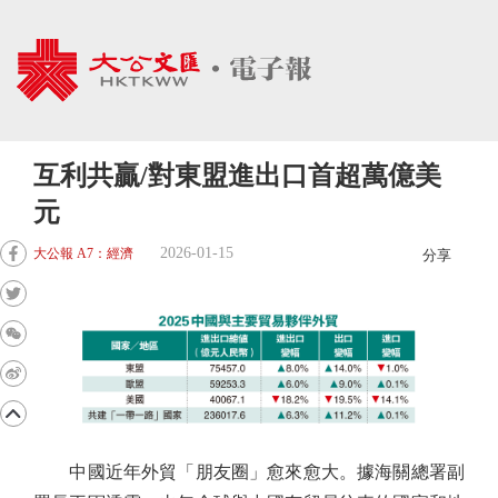
互利共贏/對東盟進出口首超萬億美
元
2026-01-15
大公報 A7：經濟
分享
中國近年外貿「朋友圈」愈來愈大。據海關總署副