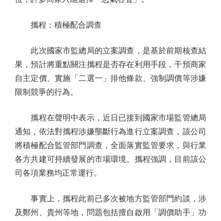
攜程：積極配合調查
此次國家市監總局的立案調查，是基於前期核查結
果，預計將重點關注攜程是否存在利用手段，干預商家
自主定價、實施「二選一」排他條款、強制調價等涉嫌
限制競爭的行為。
攜程在聲明中表示，近日已接到國家市場監管總局
通知，依法對攜程涉嫌壟斷行為進行立案調查，該公司
將積極配合監管部門調查，全面落實監管要求，與行業
各方共建可持續發展的市場環境。攜程強調，目前該公
司各項業務均正常運行。
事實上，攜程此前已多次被地方監管部門約談，涉
及鄭州、貴州等地，問題包括擅自啟用「調價助手」功