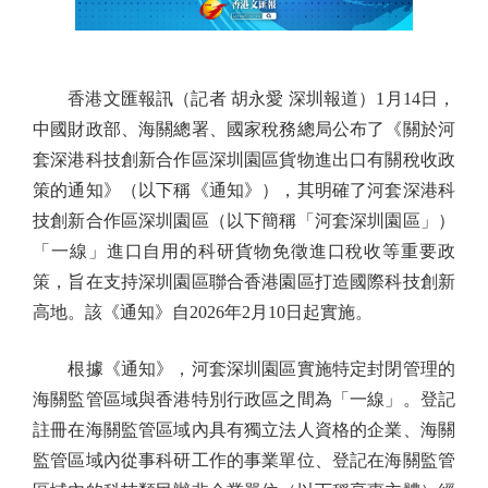
香港文匯報訊（記者 胡永愛 深圳報道）1月14日，
中國財政部、海關總署、國家稅務總局公布了《關於河
套深港科技創新合作區深圳園區貨物進出口有關稅收政
策的通知》（以下稱《通知》），其明確了河套深港科
技創新合作區深圳園區（以下簡稱「河套深圳園區」）
「一線」進口自用的科研貨物免徵進口稅收等重要政
策，旨在支持深圳園區聯合香港園區打造國際科技創新
高地。該《通知》自2026年2月10日起實施。
根據《通知》，河套深圳園區實施特定封閉管理的
海關監管區域與香港特別行政區之間為「一線」。登記
註冊在海關監管區域內具有獨立法人資格的企業、海關
監管區域內從事科研工作的事業單位、登記在海關監管