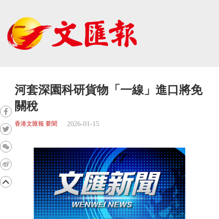
河套深園科研貨物「一線」進口將免
關稅
2026-01-15
香港文匯報 要聞