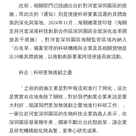
此前，相關部門已陸續出台針對河套深圳園區的措
施，而此次的《通知》則是便捷科研要素流通的具體政
策的深化與落地。2024年11月，海關總署曾印發《海關
支持河套深港科技創新合作區深圳園區全面深化改革開
放若干措施》，對河套深圳園區海關監管區域內納入
「白名單」備案管理的科研機構與企業及其相關貨物提
出10條具體措施，以推動創新要素跨境便捷高效流動。
科企：科研更無後顧之憂
「之前的措施主要是對申報流程進行了簡化，這次
是實實在在地免除了關稅，對於我們創業企業來說是重
大利好，能讓我們更加無後顧之憂地進行科研工作。」
一家位於河套深圳園區的生物科技企業負責人表示，在
深圳園區發展幾年來，國家不斷出台此類政策，讓企業
及研究機構能化簡為繁，更專心研究成果。