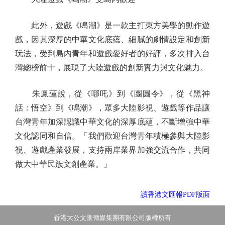
此外，遊戲《鳴潮》是一款主打東方美學的動作遊
戲，因其深厚的中華文化底蘊、細膩的劇情設定和創新
玩法，受到島內青年和遊戲愛好者的好評，多次排入台
灣總榜前十，展現了大陸遊戲的創新實力與文化魅力。
朱鳳蓮說，從《哪吒》到《團圓令》，從《黑神
話：悟空》到《鳴潮》，眾多大陸影視、遊戲等作品讓
台灣青年加深認識中華文化的深厚底蘊，不斷增強中華
文化認同和自信。「我們歡迎台灣青年積極參與大陸影
視、遊戲產業發展，支持兩岸業界加強交流合作，共同
做大中華民族文創產業。」
讀香港文匯報PDF版面
香港大公文匯傳媒集團有限公司版權所有