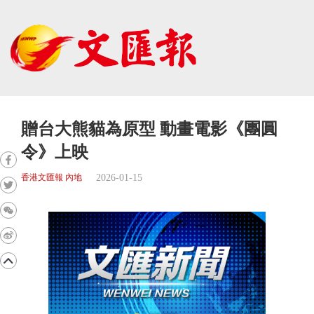
贈台大熊貓為原型 動畫電影《團圓
令》上映
2026-01-15
香港文匯報 內地