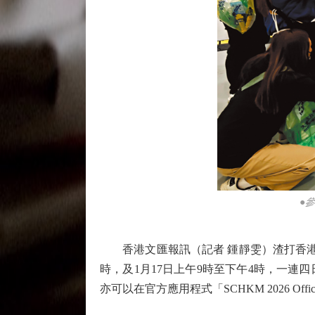
●
香港文匯報訊（記者 鍾靜雯）渣打香港馬拉
時，及1月17日上午9時至下午4時，一
亦可以在官方應用程式「SCHKM 2026 O