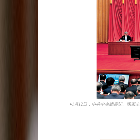
●1月12日，中共中央總書記、國