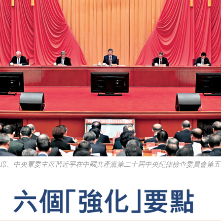
家主席、中央軍委主席習近平在中國共產黨第二十屆中央紀律檢查委員會第五