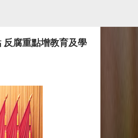
 反腐重點增教育及學