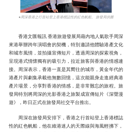
●周深香港之行首站登上香港標誌性的紅色帆船。 旅發局供圖
香港文匯報訊 香港旅遊發展局藉內地人氣歌手周深
來港舉辦跨年演唱會的契機，特別邀請他體驗港產文化
和城市風情，並拍攝宣傳短片，透過周深的探索視角，
呈現港式情懷獨有的吸引力，拉近旅客與香港的情感連
接。周深表示，香港一直是其嚮往的城市，黃金年代的
港產片與劇集承載他無數回憶，這次能親身走進經典港
產片場景，分享對香港的情感，是非常難忘的旅程。旅
發局特別將周深的光影香港之旅製成宣傳短片《深聲漫
遊》，昨日正式在旅發局社交平台推出。
周深在旅發局安排下，香港之行首站登上香港標誌
性的紅色帆船，他在維港迷人的天際線與海風輕拂下，