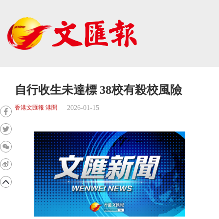
自行收生未達標 38校有殺校風險
2026-01-15
香港文匯報 港聞