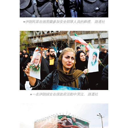
●伊朗民眾在德黑蘭參加安全部隊人員的葬禮。 路透社
●一名伊朗婦女在撐政府活動中哭泣。 路透社