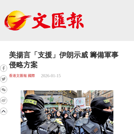
美揚言「支援」伊朗示威 籌備軍事
侵略方案
2026-01-15
香港文匯報 國際