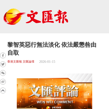
黎智英惡行無法淡化 依法嚴懲咎由
自取
2026-01-15
香港文匯報 文匯論壇