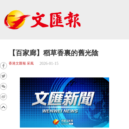
【百家廊】稻草香裏的舊光陰
2026-01-15
香港文匯報 采風