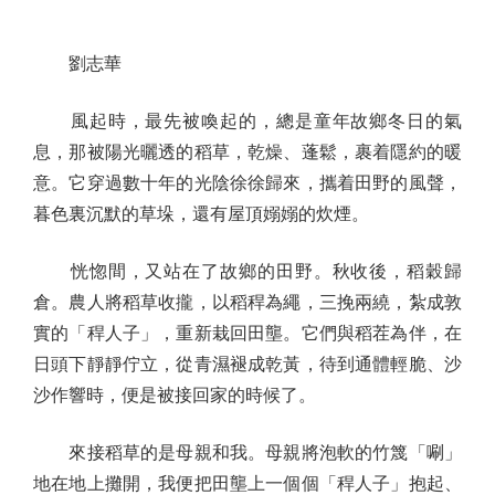
劉志華
風起時，最先被喚起的，總是童年故鄉冬日的氣
息，那被陽光曬透的稻草，乾燥、蓬鬆，裹着隱約的暖
意。它穿過數十年的光陰徐徐歸來，攜着田野的風聲，
暮色裏沉默的草垛，還有屋頂嫋嫋的炊煙。
恍惚間，又站在了故鄉的田野。秋收後，稻穀歸
倉。農人將稻草收攏，以稻稈為繩，三挽兩繞，紮成敦
實的「稈人子」，重新栽回田壟。它們與稻茬為伴，在
日頭下靜靜佇立，從青濕褪成乾黃，待到通體輕脆、沙
沙作響時，便是被接回家的時候了。
來接稻草的是母親和我。母親將泡軟的竹篾「唰」
地在地上攤開，我便把田壟上一個個「稈人子」抱起、