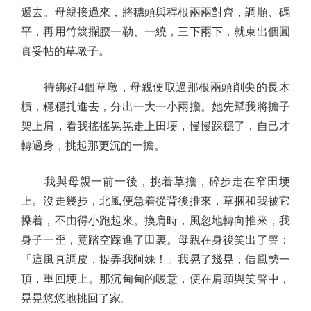
遞去。母親接過來，將穗頭與稈根兩兩對齊，調順、碼
平，再用竹篾攔腰一勒、一繞，三下兩下，就束出個圓
實妥帖的草墩子。
待綁好4個草墩，母親便取過那根兩頭削尖的長木
槓，穩穩扎進去，分出一大一小兩擔。她先幫我將擔子
架上肩，看我搖搖晃晃走上田埂，慢慢踩穩了，自己才
轉過身，挑起那更沉的一擔。
我與母親一前一後，挑着草擔，碎步走在窄田埂
上。沒走幾步，北風便急着從背後推來，草捆和我被它
搡着，不由得小跑起來。換肩時，風忽地轉向推來，我
身子一歪，竟踏空踩進了田裏。母親在身後笑出了聲：
「這風真調皮，捉弄我阿妹！」我晃了幾晃，借風勢一
頂，重回埂上。那沉甸甸的暖意，便在肩頭與笑聲中，
晃晃悠悠地挑回了家。