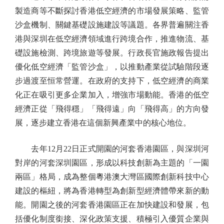
製造商等不斷探討香港低空經濟的市場發展策略、監管
沙盒機制、關鍵基礎設施建設等議題。各界普遍關注香
港與深圳在低空經濟領域進行跨境合作，推進物流、基
礎設施檢測、跨境旅遊等發展。行政長官施政報告提出
優化低空經濟「監管沙盒」，以推動產業從試驗階段逐
步過渡至恒常營運。在政府的支持下，低空經濟的商業
化正在吸引更多企業加入，增強市場動能。香港的低空
經濟正從「飛得穩」「飛得遠」向「飛得高」的方向發
展，逐步建立香港在這個新興產業中的核心地位。
去年12月22日正式開園的河套香港園區，與深圳河
對岸的河套深圳園區，形成以科技創新為主題的「一園
兩區」格局，成為整個粵港澳大灣區國際創新科技中心
建設的樞紐，將為香港轉型為創新型經濟體帶來新的動
能。開園之後的河套香港園區正在加快建設和發展，包
括優化制度銜接、深化政策支援、積極引入優質企業與