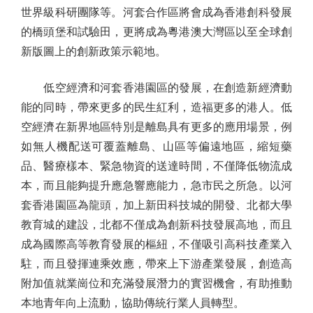
世界級科研團隊等。河套合作區將會成為香港創科發展
的橋頭堡和試驗田，更將成為粵港澳大灣區以至全球創
新版圖上的創新政策示範地。
低空經濟和河套香港園區的發展，在創造新經濟動
能的同時，帶來更多的民生紅利，造福更多的港人。低
空經濟在新界地區特別是離島具有更多的應用場景，例
如無人機配送可覆蓋離島、山區等偏遠地區，縮短藥
品、醫療樣本、緊急物資的送達時間，不僅降低物流成
本，而且能夠提升應急響應能力，急市民之所急。以河
套香港園區為龍頭，加上新田科技城的開發、北都大學
教育城的建設，北都不僅成為創新科技發展高地，而且
成為國際高等教育發展的樞紐，不僅吸引高科技產業入
駐，而且發揮連乘效應，帶來上下游產業發展，創造高
附加值就業崗位和充滿發展潛力的實習機會，有助推動
本地青年向上流動，協助傳統行業人員轉型。