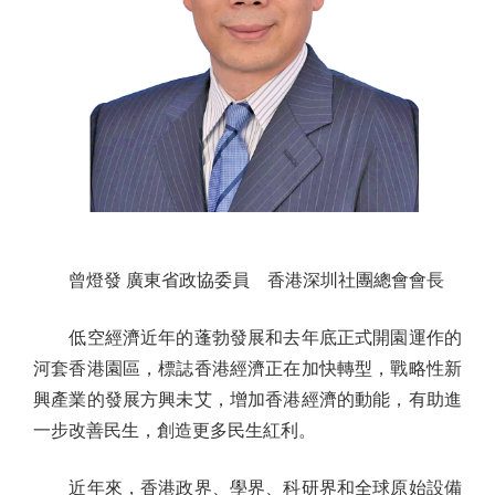
曾燈發 廣東省政協委員 香港深圳社團總會會長
低空經濟近年的蓬勃發展和去年底正式開園運作的
河套香港園區，標誌香港經濟正在加快轉型，戰略性新
興產業的發展方興未艾，增加香港經濟的動能，有助進
一步改善民生，創造更多民生紅利。
近年來，香港政界、學界、科研界和全球原始設備