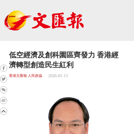
低空經濟及創科園區齊發力 香港經
濟轉型創造民生紅利
2026-01-15
香港文匯報 人民政協