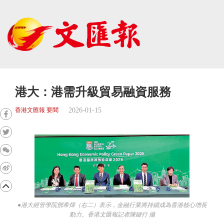
港大：港需升級貿易融資服務
2026-01-15
香港文匯報 要聞
●港大經管學院鄧希煒（右二）表示，金融行業將持續成為香港核心增長
動力。香港文匯報記者陳鍵行 攝