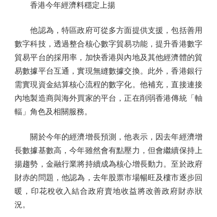
香港今年經濟料穩定上揚
他認為，特區政府可從多方面提供支援，包括善用
數字科技，透過整合核心數字貿易功能，提升香港數字
貿易平台的採用率，加快香港與內地及其他經濟體的貿
易數據平台互通，實現無縫數據交換。此外，香港銀行
需實現資金結算核心流程的數字化。他補充，直接連接
內地製造商與海外買家的平台，正在削弱香港傳統「軸
輻」角色及相關服務。
關於今年的經濟增長預測，他表示，因去年經濟增
長數據基數高，今年雖然會有點壓力，但會繼續保持上
揚趨勢，金融行業將持續成為核心增長動力。至於政府
財赤的問題，他認為，去年股票市場暢旺及樓市逐步回
暖，印花稅收入結合政府賣地收益將改善政府財赤狀
況。