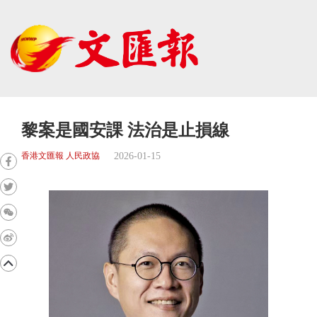
黎案是國安課 法治是止損線
2026-01-15
香港文匯報 人民政協