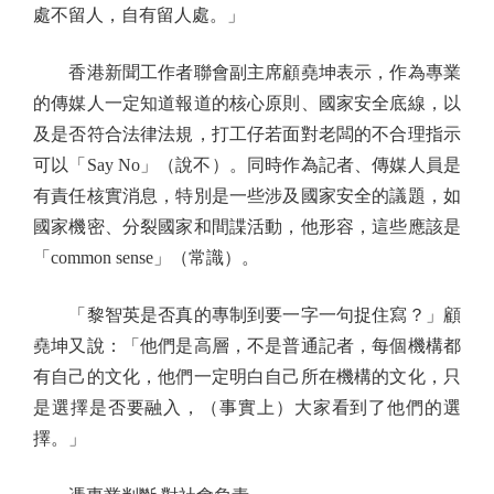
處不留人，自有留人處。」
香港新聞工作者聯會副主席顧堯坤表示，作為專業
的傳媒人一定知道報道的核心原則、國家安全底線，以
及是否符合法律法規，打工仔若面對老闆的不合理指示
可以「Say No」（說不）。同時作為記者、傳媒人員是
有責任核實消息，特別是一些涉及國家安全的議題，如
國家機密、分裂國家和間諜活動，他形容，這些應該是
「common sense」（常識）。
「黎智英是否真的專制到要一字一句捉住寫？」顧
堯坤又說：「他們是高層，不是普通記者，每個機構都
有自己的文化，他們一定明白自己所在機構的文化，只
是選擇是否要融入，（事實上）大家看到了他們的選
擇。」