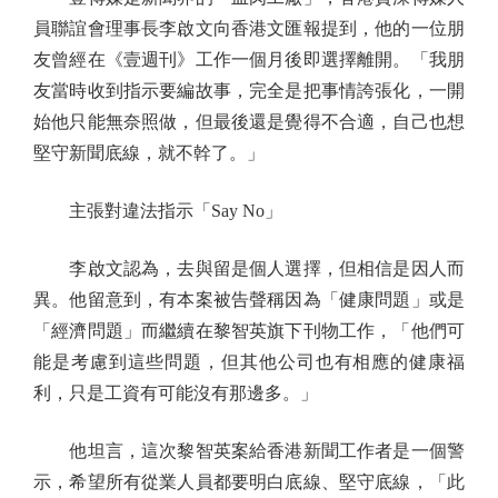
員聯誼會理事長李啟文向香港文匯報提到，他的一位朋
友曾經在《壹週刊》工作一個月後即選擇離開。「我朋
友當時收到指示要編故事，完全是把事情誇張化，一開
始他只能無奈照做，但最後還是覺得不合適，自己也想
堅守新聞底線，就不幹了。」
主張對違法指示「Say No」
李啟文認為，去與留是個人選擇，但相信是因人而
異。他留意到，有本案被告聲稱因為「健康問題」或是
「經濟問題」而繼續在黎智英旗下刊物工作，「他們可
能是考慮到這些問題，但其他公司也有相應的健康福
利，只是工資有可能沒有那邊多。」
他坦言，這次黎智英案給香港新聞工作者是一個警
示，希望所有從業人員都要明白底線、堅守底線，「此