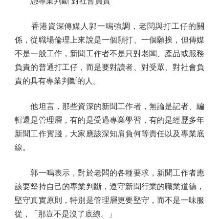
憑專業判斷 對社會負責
香港資深傳媒人郭一鳴強調，老闆與打工仔的關
係，從職場倫理上來說是一個願打、一個願挨，但傳媒
不是一般工作，新聞工作者不是只對老闆、產品或服務
負責的普通打工仔，而是要對讀者、對受眾、對社會負
責的具有專業判斷的人。
他坦言，那些資深的新聞工作者，無論是記者、編
輯還是管理層，有的是受過專業學習，有的是經歷多年
新聞工作實踐，大家應該深知肩負何等責任以及專業底
線。
郭一鳴表示，對於老闆的各種要求，新聞工作者應
該要堅持自己的專業判斷，遵守新聞行業的職業道德，
堅守真實原則，特別是管理層更要堅守，而不是一味服
從，「那豈不是沒了底線。」