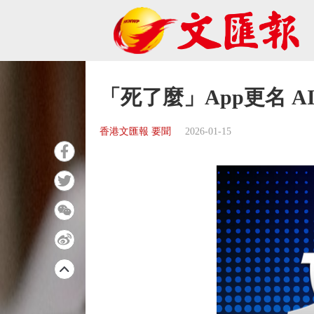
「死了麼」App更名 
香港文匯報 要聞
2026-01-15