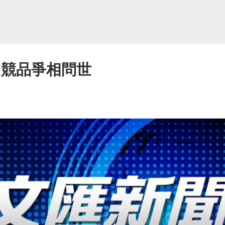
AI競品爭相問世