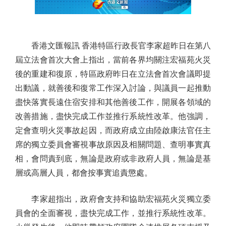
香港文匯報訊 香港特區行政長官李家超昨日在第八
屆立法會首次大會上指出，當前各界均關注宏福苑火災
後的重建和復原，特區政府昨日在立法會首次會議即提
出動議，就善後和復常工作深入討論，與議員一起推動
盡快落實長遠住宿安排和其他善後工作，開展各領域的
改善措施，盡快完成工作並推行系統性改革。他強調，
定會查明火災事故起因，而政府成立由陸啟康法官任主
席的獨立委員會審視事故原因及相關問題、查明事實真
相，會問責到底，無論是政府或非政府人員，無論是基
層或高層人員，都會按事實追責懲處。
李家超指出，政府會支持和協助宏福苑火災獨立委
員會的全面審視，盡快完成工作，並推行系統性改革。