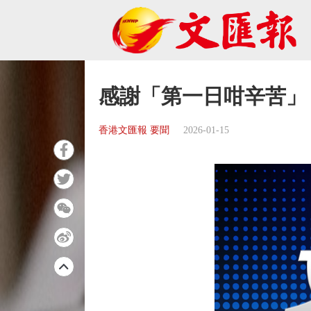
感謝「第一日咁辛苦」
香港文匯報 要聞
2026-01-15